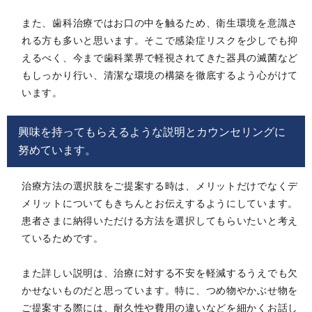
また、歯科治療ではお口の中を触るため、衛生環境を意識さ
れる方も多いと思います。そこで感染症リスクを少しでも抑
えるべく、今まで歯科業界で軽視されてきた器具の滅菌など
もしっかり行い、清潔な環境の構築を徹底するよう心がけて
います。
興味を持ってもらえるような説明とカウンセリングに
努めています。
治療方法の選択肢をご提案する時は、メリットだけでなくデ
メリットについてもきちんとお伝えするようにしています。
患者さまに納得いただける方法を選択してもらいたいと考え
ているためです。
また詳しい説明は、治療に対する不安を軽減するうえでも欠
かせないものだと思っています。特に、つめ物やかぶせ物を
ご提案する際には、耐久性や費用の違いなどを細かくお話し