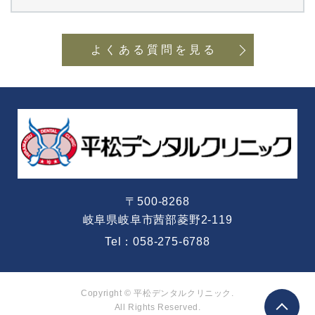
よくある質問を見る
〒500-8268
岐阜県岐阜市茜部菱野2-119
Tel：
058-275-6788
Copyright © 平松デンタルクリニック.
All Rights Reserved.