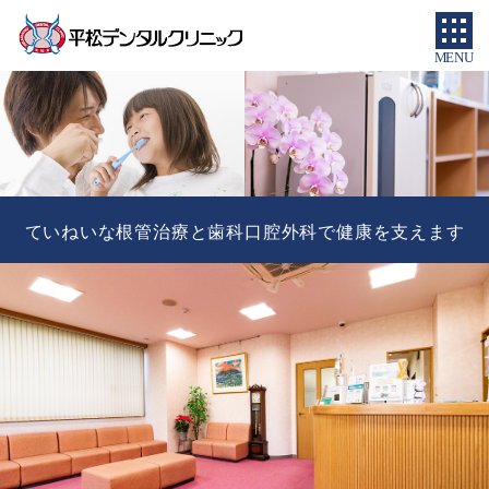
MENU
ていねいな根管治療と歯科口腔外科で健康を支えます