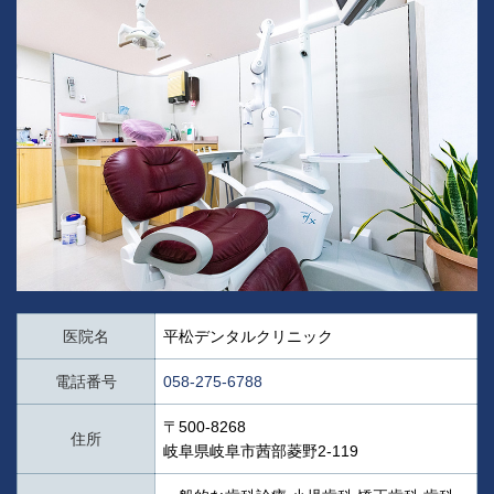
医院名
平松デンタルクリニック
電話番号
058-275-6788
〒500-8268
住所
岐阜県岐阜市茜部菱野2-119