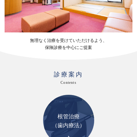
無理なく治療を受けていただけるよう、
保険診療を中心にご提案
診療案内
Contents
根管治療
（歯内療法）