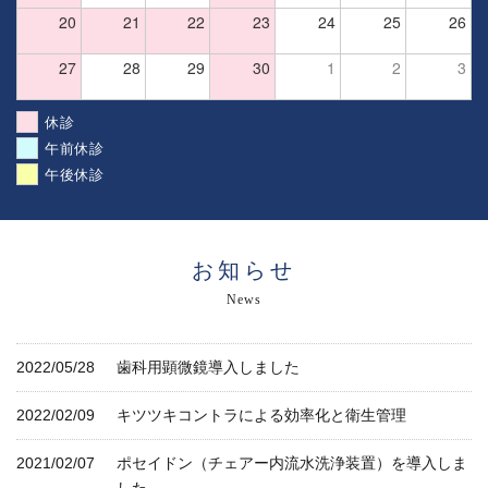
20
21
22
23
24
25
26
27
28
29
30
1
2
3
休診
午前休診
午後休診
お知らせ
News
2022/05/28
歯科用顕微鏡導入しました
2022/02/09
キツツキコントラによる効率化と衛生管理
2021/02/07
ポセイドン（チェアー内流水洗浄装置）を導入しま
した。